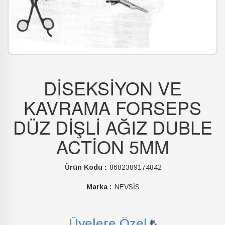
DİSEKSİYON VE
KAVRAMA FORSEPS
DÜZ DİŞLİ AĞIZ DUBLE
ACTİON 5MM
Ürün Kodu :
8682389174842
Marka :
NEVSİS
Üyelere Özel