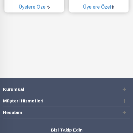
Üyelere Özel
Üyelere Özel
SEPETE EKLE
SEPETE EKLE
Kurumsal
Müşteri Hizmetleri
Hesabım
Bizi Takip Edin