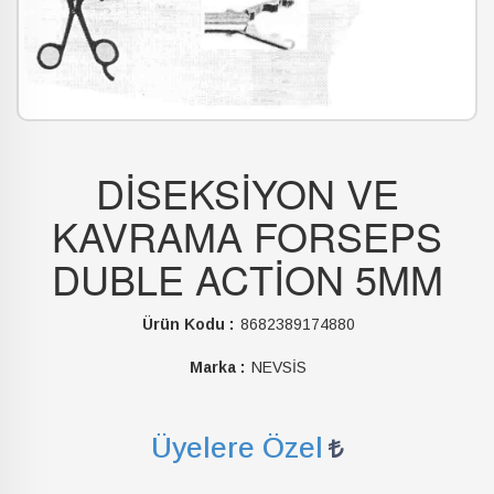
DİSEKSİYON VE
KAVRAMA FORSEPS
DUBLE ACTİON 5MM
Ürün Kodu :
8682389174880
Marka :
NEVSİS
Üyelere Özel