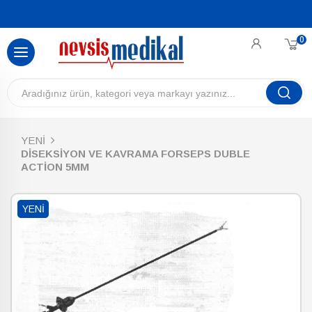
0
YENİ
DİSEKSİYON VE KAVRAMA FORSEPS DUBLE
ACTİON 5MM
YENI