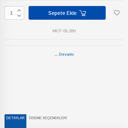
Sepete Ekle
MCF 05.280
...
Devamı
DETAYLAR
ÖDEME SEÇENEKLERI