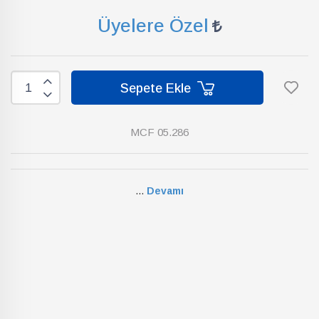
Üyelere Özel
Sepete Ekle
MCF 05.286
...
Devamı