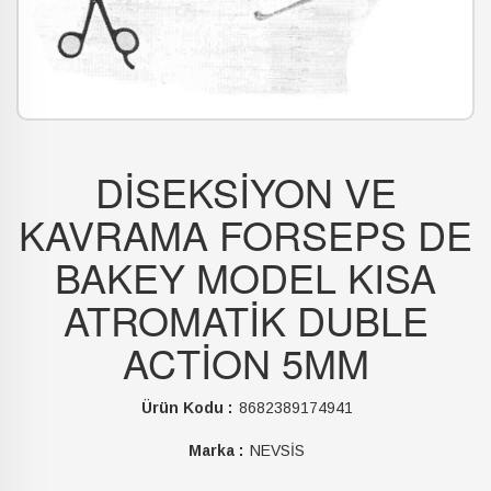
DİSEKSİYON VE
KAVRAMA FORSEPS DE
BAKEY MODEL KISA
ATROMATİK DUBLE
ACTİON 5MM
Ürün Kodu :
8682389174941
Marka :
NEVSİS