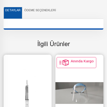
DETAYLAR
ÖDEME SEÇENEKLERI
İlgili Ürünler
Anında Kargo