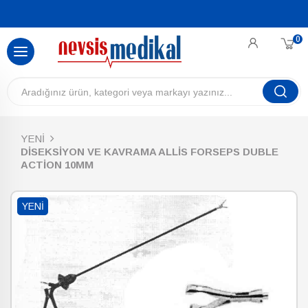
0
YENİ
DİSEKSİYON VE KAVRAMA ALLİS FORSEPS DUBLE
ACTİON 10MM
YENI