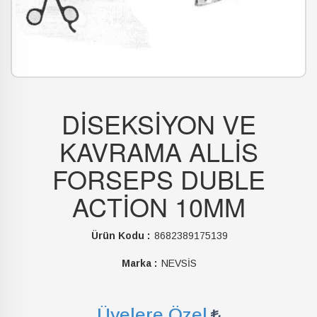
DİSEKSİYON VE
KAVRAMA ALLİS
FORSEPS DUBLE
ACTİON 10MM
Ürün Kodu :
8682389175139
Marka :
NEVSİS
Üyelere Özel