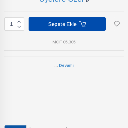
Sepete Ekle
MCF 05.305
...
Devamı