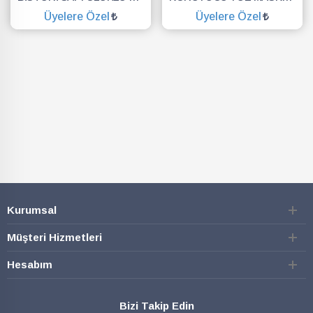
Üyelere Özel
Üyelere Özel
SEPETE EKLE
SEPETE EKLE
Kurumsal
Müşteri Hizmetleri
Hesabım
Bizi Takip Edin