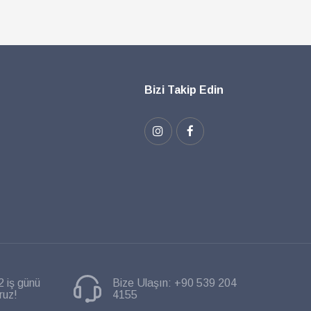
Bizi Takip Edin
2 iş günü
Bize Ulaşın:
+90 539 204
ruz!
4155