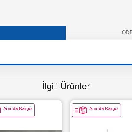
ÖDE
İlgili Ürünler
Anında Kargo
Anında Kargo