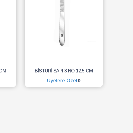
 CM
BİSTÜRİ SAPI 3 NO 12.5 CM
Üyelere Özel
SEPETE EKLE