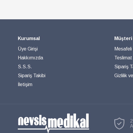
Kurumsal
Müşteri
Üye Girişi
Mesafeli
Hakkımızda
Teslimat
S.S.S.
Sipariş T
Sipariş Takibi
Gizlilik 
İletişim
2
A