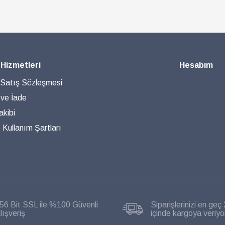
 Hizmetleri
Hesabım
 Satış Sözleşmesi
 ve İade
akibi
ve Kullanım Şartları
56 Bit SSL ile %100 Güvenli
Siparişlerinizi en geç 
lışveriş
içinde kargoya veriyo