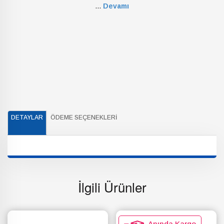
...
Devamı
DETAYLAR
ÖDEME SEÇENEKLERI
İlgili Ürünler
Anında Kargo