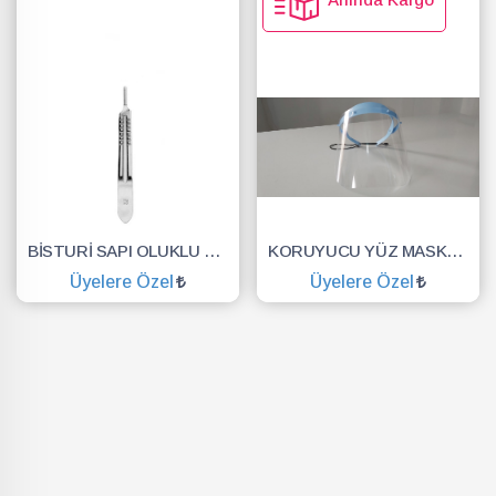
BİSTURİ SAPI OLUKLU NO.3
KORUYUCU YÜZ MASKESİ SİPERLİK.YÜZ KALKANI.DENTAL MASKE
Üyelere Özel
Üyelere Özel
SEPETE EKLE
SEPETE EKLE