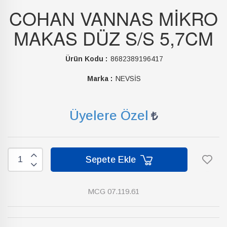
COHAN VANNAS MİKRO
MAKAS DÜZ S/S 5,7CM
Ürün Kodu :
8682389196417
Marka :
NEVSİS
Üyelere Özel
Sepete Ekle
MCG 07.119.61