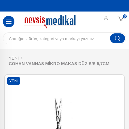
0
YENİ
COHAN VANNAS MİKRO MAKAS DÜZ S/S 5,7CM
YENI