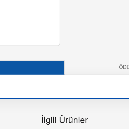
ÖDE
İlgili Ürünler