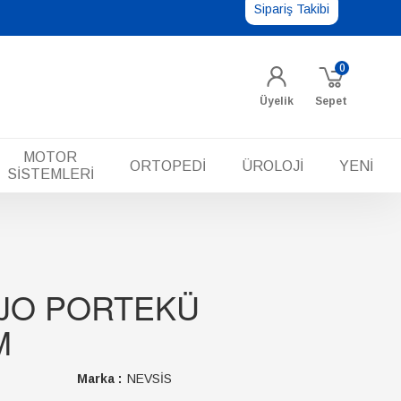
Sipariş Takibi
0
Üyelik
Sepet
MOTOR
ORTOPEDİ
ÜROLOJİ
YENİ
SİSTEMLERİ
JO PORTEKÜ
M
Marka :
NEVSİS