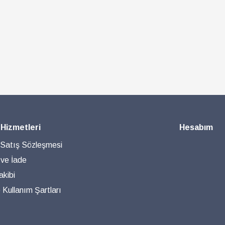
 Hizmetleri
Hesabım
 Satış Sözleşmesi
 ve İade
akibi
ve Kullanım Şartları