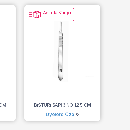
Anında Kargo
 CM
BİSTÜRİ SAPI 3 NO 12.5 CM
Üyelere Özel
SEPETE EKLE