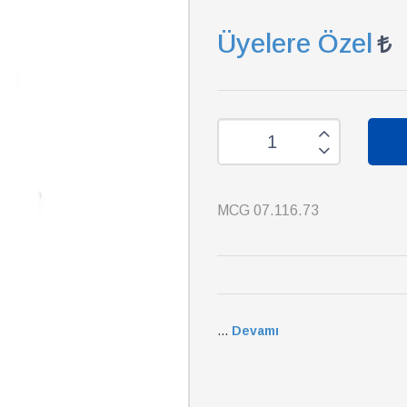
Üyelere Özel
MCG 07.116.73
...
Devamı