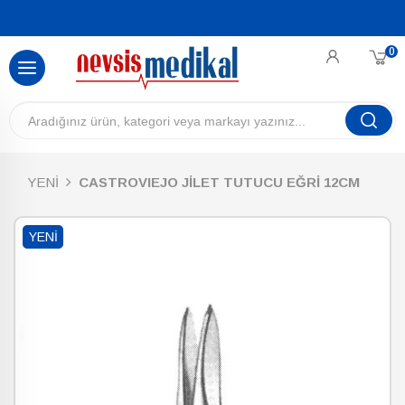
0
YENİ
CASTROVIEJO JİLET TUTUCU EĞRİ 12CM
YENI