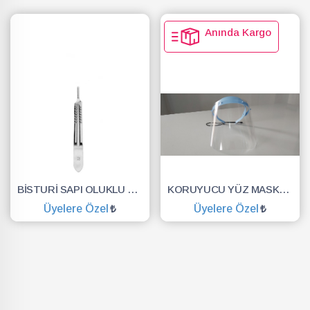
Anında Kargo
BİSTURİ SAPI OLUKLU NO.3
KORUYUCU YÜZ MASKESİ SİPERLİK.YÜZ KALKANI.DENTAL MASKE
Üyelere Özel
Üyelere Özel
SEPETE EKLE
SEPETE EKLE