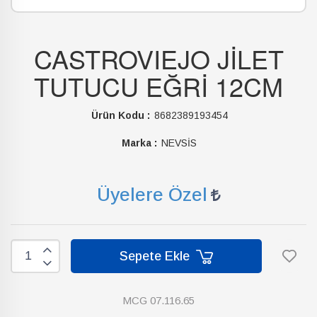
CASTROVIEJO JİLET
TUTUCU EĞRİ 12CM
Ürün Kodu :
8682389193454
Marka :
NEVSİS
Üyelere Özel
Sepete Ekle
MCG 07.116.65