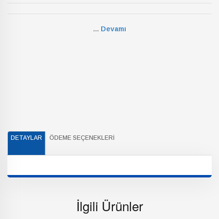
...
Devamı
DETAYLAR
ÖDEME SEÇENEKLERI
İlgili Ürünler