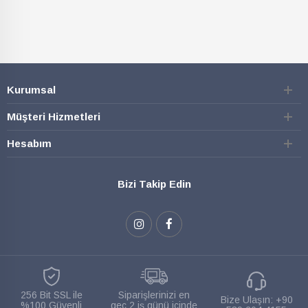
Kurumsal
Müşteri Hizmetleri
Hesabım
Bizi Takip Edin
256 Bit SSL ile
Siparişlerinizi en
Bize Ulaşın:
+90
%100 Güvenli
geç 2 iş günü içinde