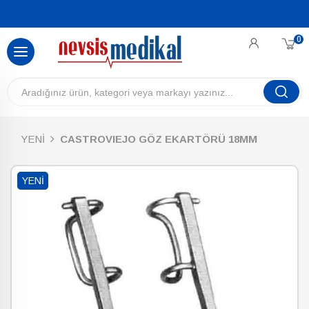
0
YENİ
CASTROVIEJO GÖZ EKARTÖRÜ 18MM
YENI