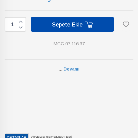
Sepete Ekle
MCG 07.116.37
...
Devamı
DETAYLAR
ÖDEME SEÇENEKLERI