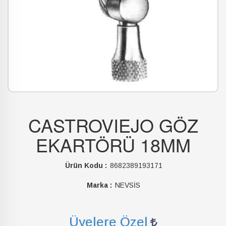
CASTROVIEJO GÖZ
EKARTÖRÜ 18MM
Ürün Kodu :
8682389193171
Marka :
NEVSİS
Üyelere Özel