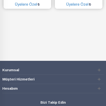
Üyelere Özel
Üyelere Özel
SEPETE EKLE
SEPETE EKLE
Kurumsal
Müşteri Hizmetleri
Hesabım
Bizi Takip Edin