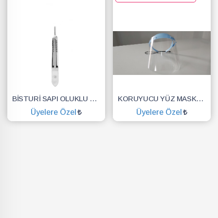
BİSTURİ SAPI OLUKLU NO.3
KORUYUCU YÜZ MASKESİ SİPERLİK.YÜZ KALKANI.DENTAL MASKE
Üyelere Özel
Üyelere Özel
SEPETE EKLE
SEPETE EKLE