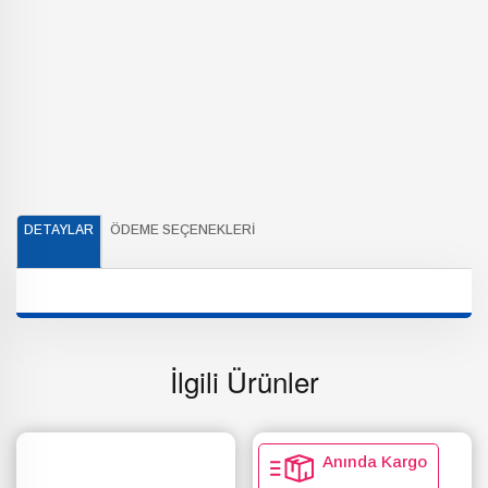
DETAYLAR
ÖDEME SEÇENEKLERI
İlgili Ürünler
Anında Kargo