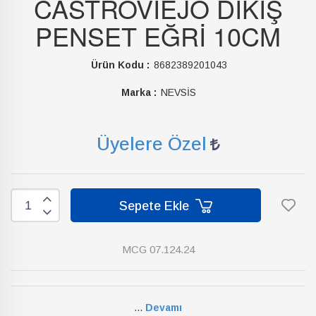
CASTROVIEJO DİKİŞ
PENSET EĞRİ 10CM
Ürün Kodu :
8682389201043
Marka :
NEVSİS
Üyelere Özel
Sepete Ekle
MCG 07.124.24
...
Devamı