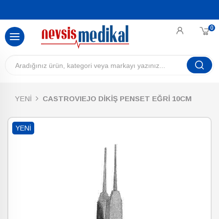
0
YENİ
CASTROVIEJO DİKİŞ PENSET EĞRİ 10CM
YENI