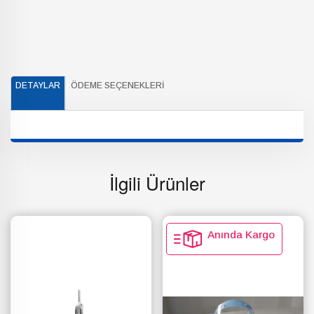
DETAYLAR
ÖDEME SEÇENEKLERI
İlgili Ürünler
Anında Kargo