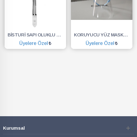
BİSTURİ SAPI OLUKLU NO.3
KORUYUCU YÜZ MASKESİ SİPERLİK.YÜZ KALKANI.DENTAL MASKE
Üyelere Özel
Üyelere Özel
SEPETE EKLE
SEPETE EKLE
Kurumsal