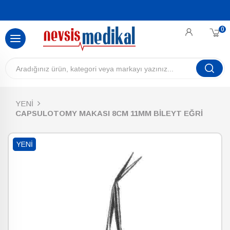
0
YENİ
CAPSULOTOMY MAKASI 8CM 11MM BİLEYT EĞRİ
YENI