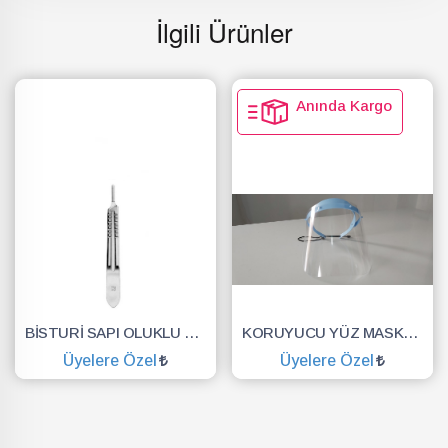
İlgili Ürünler
Anında Kargo
BİSTURİ SAPI OLUKLU NO.3
KORUYUCU YÜZ MASKESİ SİPERLİK.YÜZ KALKANI.DENTAL MASKE
Üyelere Özel
Üyelere Özel
SEPETE EKLE
SEPETE EKLE