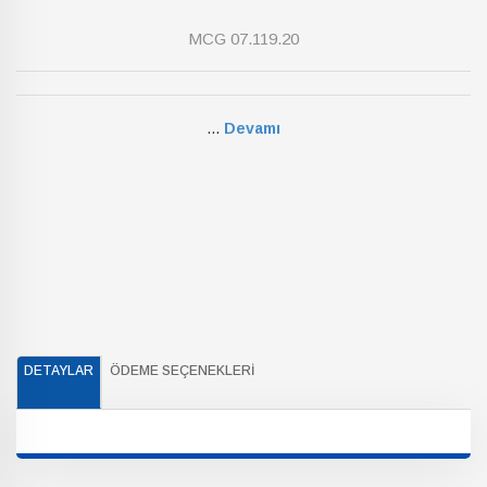
MCG 07.119.20
...
Devamı
DETAYLAR
ÖDEME SEÇENEKLERI