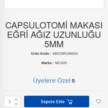
CAPSULOTOMİ MAKASI
EĞRİ AĞIZ UZUNLUĞU
5MM
Ürün Kodu :
8682389196004
Marka :
NEVSİS
Üyelere Özel
Sepete Ekle