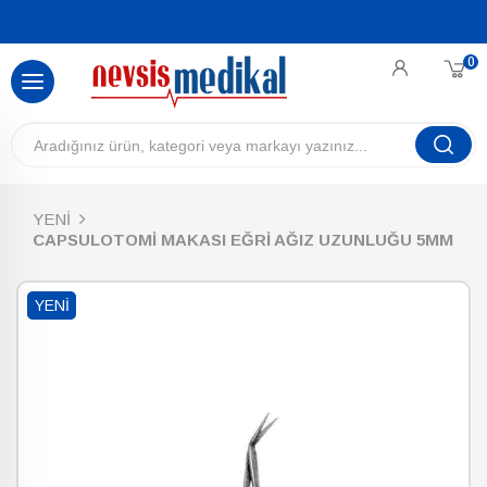
0
YENİ
CAPSULOTOMİ MAKASI EĞRİ AĞIZ UZUNLUĞU 5MM
YENI