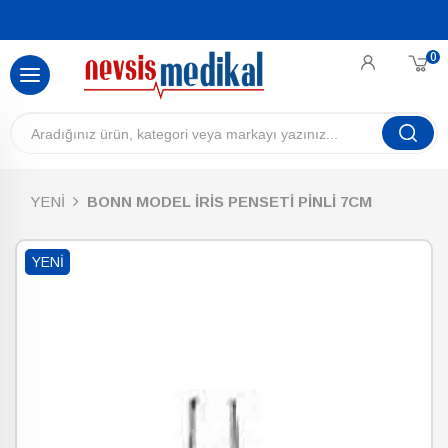
0
YENİ
BONN MODEL İRİS PENSETİ PİNLİ 7CM
YENI