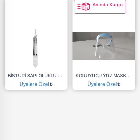
Anında Kargo
BİSTURİ SAPI OLUKLU NO.3
KORUYUCU YÜZ MASKESİ SİPERLİK.YÜZ KALKANI.DENTAL MASKE
Üyelere Özel
Üyelere Özel
SEPETE EKLE
SEPETE EKLE