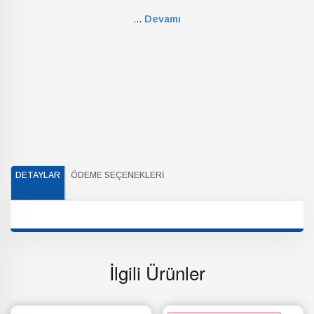
...
Devamı
DETAYLAR
ÖDEME SEÇENEKLERI
İlgili Ürünler