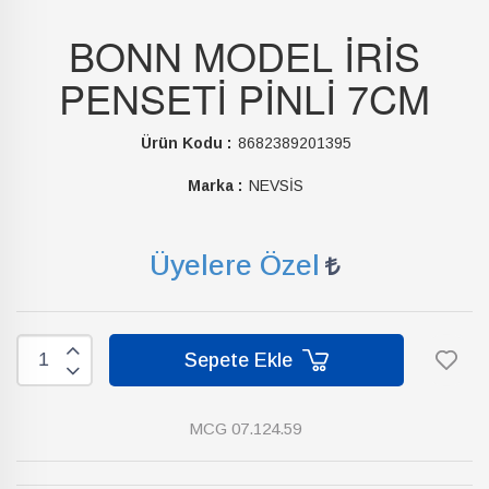
BONN MODEL İRİS
PENSETİ PİNLİ 7CM
Ürün Kodu :
8682389201395
Marka :
NEVSİS
Üyelere Özel
Sepete Ekle
MCG 07.124.59