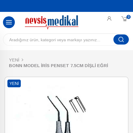
0
YENİ
BONN MODEL İRİS PENSET 7.5CM DİŞLİ EĞRİ
YENI