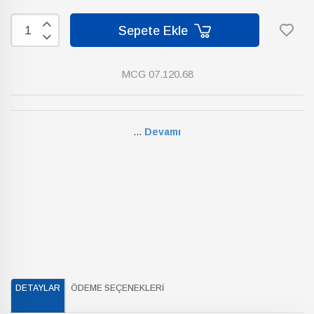
Sepete Ekle
MCG 07.120.68
...
Devamı
DETAYLAR
ÖDEME SEÇENEKLERI