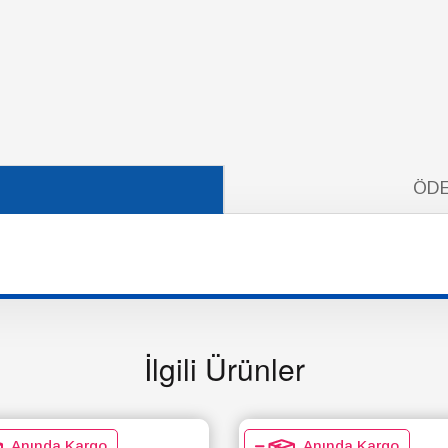
ÖDE
İlgili Ürünler
Anında Kargo
Anında Kargo