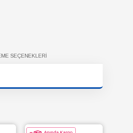
ME SEÇENEKLERI
Anında Kargo