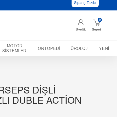
Sipariş Takibi
0
Üyelik
Sepet
MOTOR
ORTOPEDİ
ÜROLOJİ
YENİ
SİSTEMLERİ
RSEPS DİŞLİ
LI DUBLE ACTİON