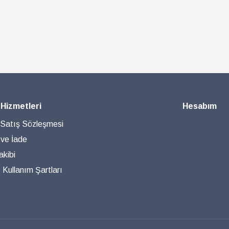
 Hizmetleri
Hesabım
 Satış Sözleşmesi
 ve İade
akibi
ve Kullanım Şartları