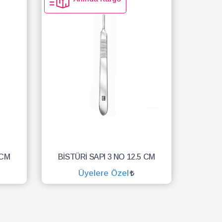
 CM
BİSTÜRİ SAPI 3 NO 12.5 CM
Üyelere Özel
SEPETE EKLE