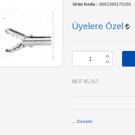
Ürün Kodu :
8682389175269
Üyelere Özel
MCF 05.317
...
Devamı