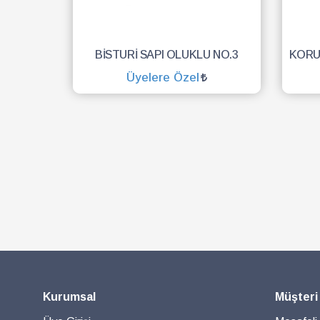
BİSTURİ SAPI OLUKLU NO.3
Üyelere Özel
SEPETE EKLE
Kurumsal
Müşteri