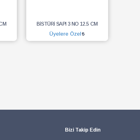
 CM
BİSTÜRİ SAPI 3 NO 12.5 CM
Üyelere Özel
SEPETE EKLE
Bizi Takip Edin