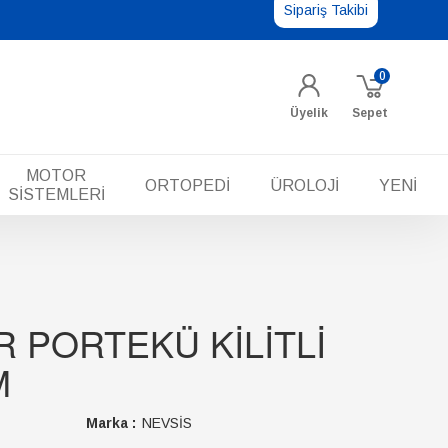
Sipariş Takibi
0
Üyelik
Sepet
MOTOR
ORTOPEDİ
ÜROLOJİ
YENİ
SİSTEMLERİ
 PORTEKÜ KİLİTLİ
M
Marka :
NEVSİS