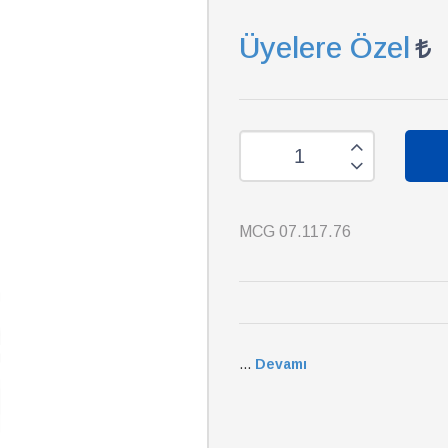
Üyelere Özel
MCG 07.117.76
...
Devamı