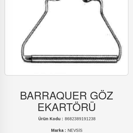
BARRAQUER GÖZ
EKARTÖRÜ
Ürün Kodu :
8682389191238
Marka :
NEVSİS