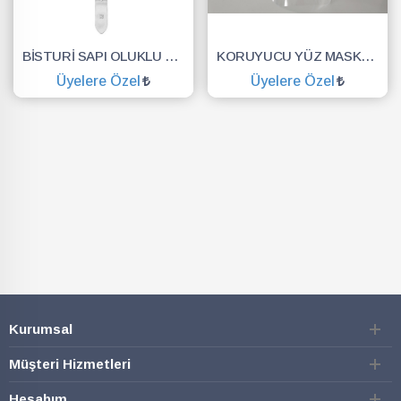
BİSTURİ SAPI OLUKLU NO.3
KORUYUCU YÜZ MASKESİ SİPERLİK.YÜZ KALKANI.DENTAL MASKE
Üyelere Özel
Üyelere Özel
SEPETE EKLE
SEPETE EKLE
Kurumsal
Müşteri Hizmetleri
Hesabım