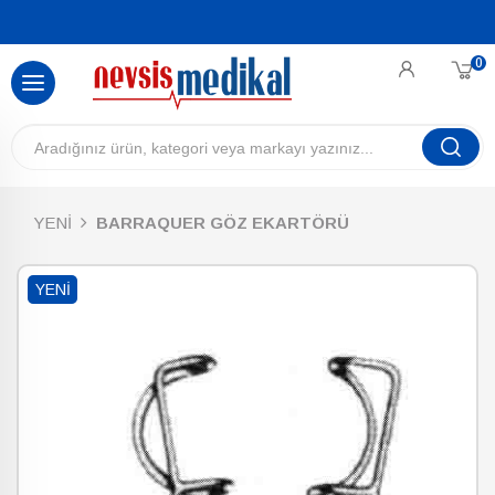
0
YENİ
BARRAQUER GÖZ EKARTÖRÜ
YENI