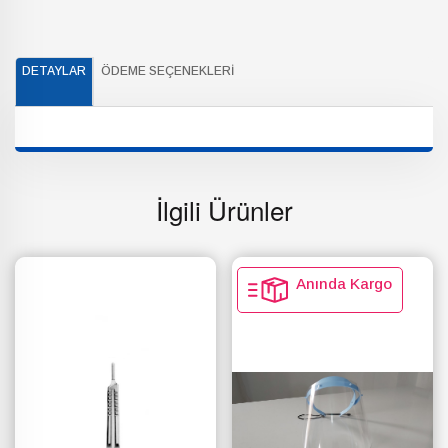
DETAYLAR
ÖDEME SEÇENEKLERI
İlgili Ürünler
Anında Kargo