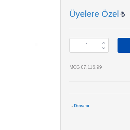
Üyelere Özel
MCG 07.116.99
...
Devamı