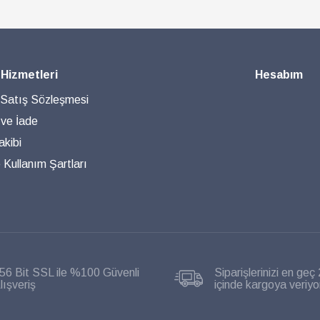
 Hizmetleri
Hesabım
 Satış Sözleşmesi
 ve İade
akibi
ve Kullanım Şartları
56 Bit SSL ile %100 Güvenli
Siparişlerinizi en geç 
lışveriş
içinde kargoya veriyo