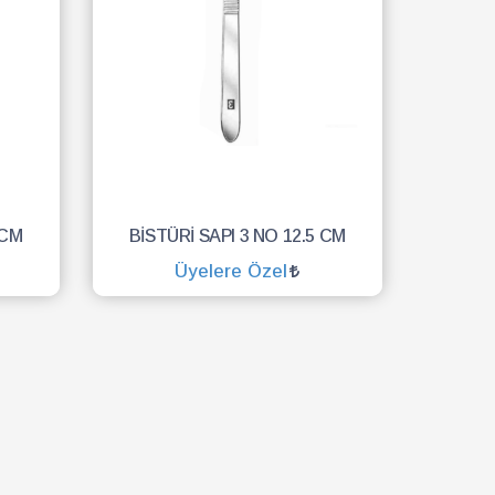
 CM
BİSTÜRİ SAPI 3 NO 12.5 CM
Üyelere Özel
SEPETE EKLE