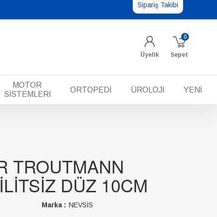
Sipariş Takibi
0
Üyelik
Sepet
MOTOR
ORTOPEDİ
ÜROLOJİ
YENİ
SİSTEMLERİ
R TROUTMANN
LİTSİZ DÜZ 10CM
Marka :
NEVSİS