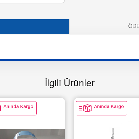
ÖDE
İlgili Ürünler
Anında Kargo
Anında Kargo