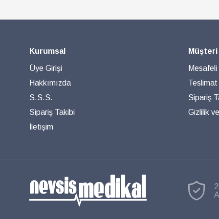
Kurumsal
Müşteri
Üye Girişi
Mesafeli
Hakkımızda
Teslimat
S.S.S.
Sipariş T
Sipariş Takibi
Gizlilik 
İletişim
2
A