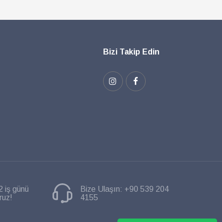
Bizi Takip Edin
2 iş günü
Bize Ulaşın:
+90 539 204
ruz!
4155