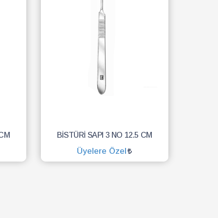
 CM
BİSTÜRİ SAPI 3 NO 12.5 CM
Üyelere Özel
SEPETE EKLE