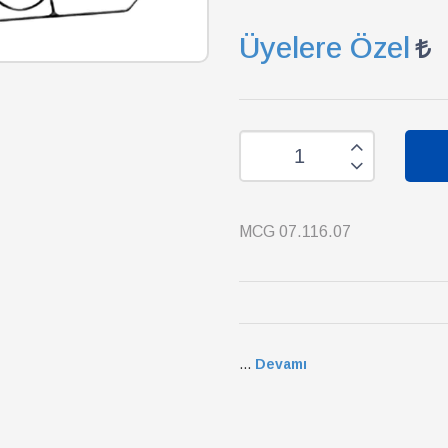
Üyelere Özel
MCG 07.116.07
...
Devamı