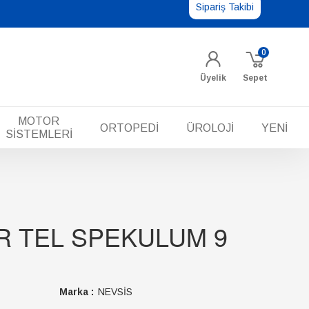
Sipariş Takibi
0
Üyelik
Sepet
MOTOR
ORTOPEDİ
ÜROLOJİ
YENİ
SİSTEMLERİ
 TEL SPEKULUM 9
Marka :
NEVSİS