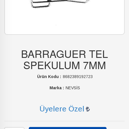
BARRAGUER TEL
SPEKULUM 7MM
Ürün Kodu :
8682389192723
Marka :
NEVSİS
Üyelere Özel