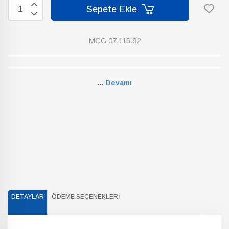
Sepete Ekle
MCG 07.115.92
...
Devamı
DETAYLAR
ÖDEME SEÇENEKLERI