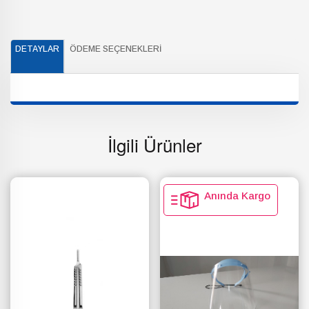
DETAYLAR
ÖDEME SEÇENEKLERI
İlgili Ürünler
Anında Kargo