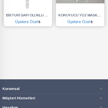
BİSTURİ SAPI OLUKLU NO.3
KORUYUCU YÜZ MASKESİ SİPERLİK.YÜZ KALKANI.DENTAL MASKE
Üyelere Özel
Üyelere Özel
SEPETE EKLE
SEPETE EKLE
Kurumsal
Müşteri Hizmetleri
Hesabım