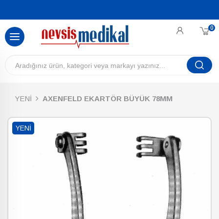
0
YENİ
AXENFELD EKARTÖR BÜYÜK 78MM
YENI