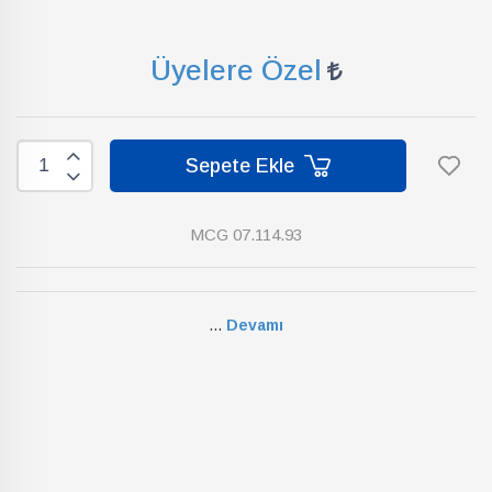
Üyelere Özel
Sepete Ekle
MCG 07.114.93
...
Devamı