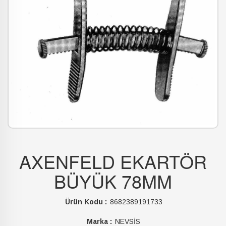
AXENFELD EKARTÖR
BÜYÜK 78MM
Ürün Kodu :
8682389191733
Marka :
NEVSİS