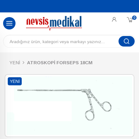
0
YENİ
ATROSKOPİ FORSEPS 18CM
YENI