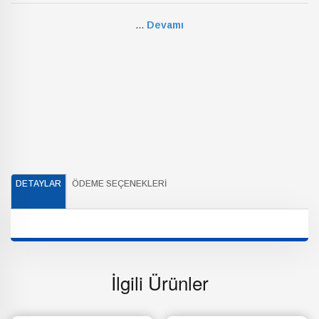
...
Devamı
DETAYLAR
ÖDEME SEÇENEKLERI
İlgili Ürünler