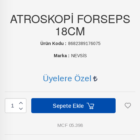
ATROSKOPİ FORSEPS
18CM
Ürün Kodu :
8682389176075
Marka :
NEVSİS
Üyelere Özel
Sepete Ekle
MCF 05.398