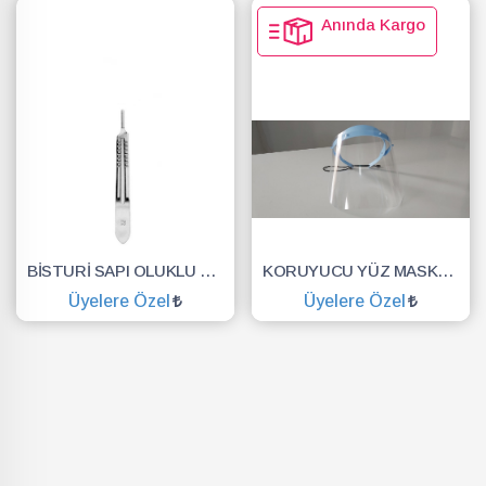
Anında Kargo
BİSTURİ SAPI OLUKLU NO.3
KORUYUCU YÜZ MASKESİ SİPERLİK.YÜZ KALKANI.DENTAL MASKE
Üyelere Özel
Üyelere Özel
SEPETE EKLE
SEPETE EKLE