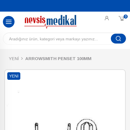
0
YENİ
ARROWSMITH PENSET 100MM
YENI