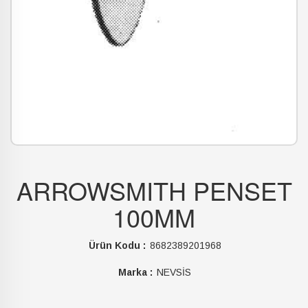
ARROWSMITH PENSET
100MM
Ürün Kodu :
8682389201968
Marka :
NEVSİS