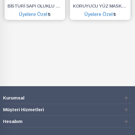
BİSTURİ SAPI OLUKLU NO.3
KORUYUCU YÜZ MASKESİ SİPERLİK.YÜZ KALKANI.DENTAL MASKE
Üyelere Özel
Üyelere Özel
SEPETE EKLE
SEPETE EKLE
Kurumsal
Müşteri Hizmetleri
Hesabım