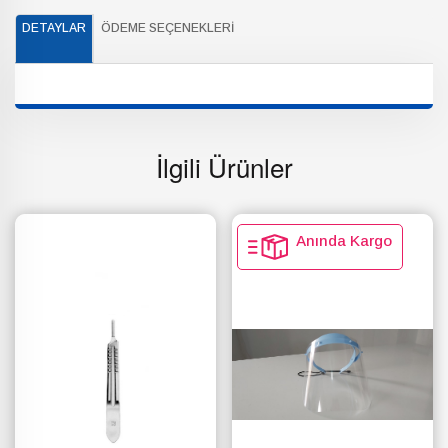
DETAYLAR
ÖDEME SEÇENEKLERI
İlgili Ürünler
Anında Kargo