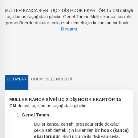
MULLER KANCA SİVRİ UÇ 2 DİŞ HOOK EKARTÖR 15 CM detaylı
açıklaması aşağıdaki gibidir: Genel Tanım: Muller kanca, cerrahi
prosedürlerde dokuları çekip sabitlemek için kullanılan bir hook...
Devamı
DETAYLAR
ÖDEME SEÇENEKLERI
MULLER KANCA SİVRİ UÇ 2 DİŞ HOOK EKARTÖR 15
CM
detaylı açıklaması aşağıdaki gibidir:
Genel Tanım
:
Muller kanca, cerrahi prosedürlerde dokuları
çekip sabitlemek için kullanılan bir
hook (kanca)
ekartörüdür
. Sivri uçlu ve iki dişli yapısıyla,