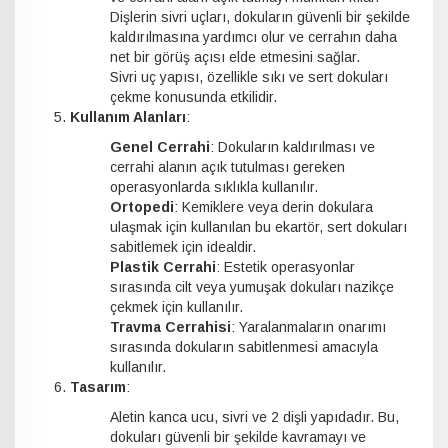
Dişlerin sivri uçları, dokuların güvenli bir şekilde
kaldırılmasına yardımcı olur ve cerrahın daha
net bir görüş açısı elde etmesini sağlar.
Sivri uç yapısı, özellikle sıkı ve sert dokuları
çekme konusunda etkilidir.
Kullanım Alanları
:
Genel Cerrahi
: Dokuların kaldırılması ve
cerrahi alanın açık tutulması gereken
operasyonlarda sıklıkla kullanılır.
Ortopedi
: Kemiklere veya derin dokulara
ulaşmak için kullanılan bu ekartör, sert dokuları
sabitlemek için idealdir.
Plastik Cerrahi
: Estetik operasyonlar
sırasında cilt veya yumuşak dokuları nazikçe
çekmek için kullanılır.
Travma Cerrahisi
: Yaralanmaların onarımı
sırasında dokuların sabitlenmesi amacıyla
kullanılır.
Tasarım
:
Aletin kanca ucu, sivri ve 2 dişli yapıdadır. Bu,
dokuları güvenli bir şekilde kavramayı ve