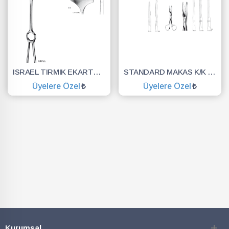
ISRAEL TIRMIK EKARTÖR 6 DİŞ 70X70MM 25,5CM
STANDARD MAKAS K/K DÜZ 14.5 CM
Üyelere Özel
Üyelere Özel
SEPETE EKLE
SEPETE EKLE
Kurumsal