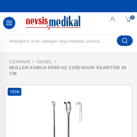
0
CERRAHİ
GENEL
MULLER KANCA SİVRİ UÇ 2 DİŞ HOOK EKARTÖR 15
CM
YENI