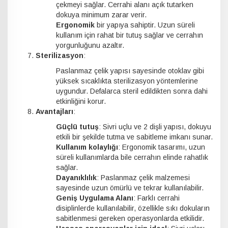
çekmeyi sağlar. Cerrahi alanı açık tutarken
dokuya minimum zarar verir.
Ergonomik
bir yapıya sahiptir. Uzun süreli
kullanım için rahat bir tutuş sağlar ve cerrahın
yorgunluğunu azaltır.
Sterilizasyon
:
Paslanmaz çelik yapısı sayesinde otoklav gibi
yüksek sıcaklıkta sterilizasyon yöntemlerine
uygundur. Defalarca steril edildikten sonra dahi
etkinliğini korur.
Avantajları
:
Güçlü tutuş
: Sivri uçlu ve 2 dişli yapısı, dokuyu
etkili bir şekilde tutma ve sabitleme imkanı sunar.
Kullanım kolaylığı
: Ergonomik tasarımı, uzun
süreli kullanımlarda bile cerrahın elinde rahatlık
sağlar.
Dayanıklılık
: Paslanmaz çelik malzemesi
sayesinde uzun ömürlü ve tekrar kullanılabilir.
Geniş Uygulama Alanı
: Farklı cerrahi
disiplinlerde kullanılabilir, özellikle sıkı dokuların
sabitlenmesi gereken operasyonlarda etkilidir.