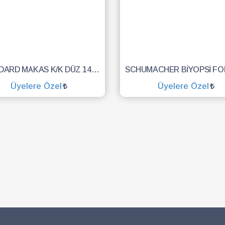
STANDARD MAKAS K/K DÜZ 14.5 CM
Üyelere Özel
Üyelere Özel
SEPETE EKLE
SEPETE EKLE