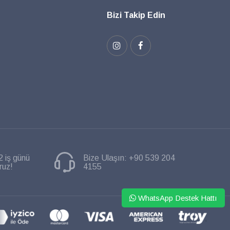
Bizi Takip Edin
2 iş günü
Bize Ulaşın:
+90 539 204
ruz!
4155
WhatsApp Destek Hattı