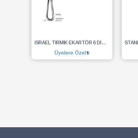
ISRAEL TIRMIK EKARTÖR 6 DİŞ 70X70MM 25,5CM
Üyelere Özel
SEPETE EKLE