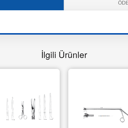
ÖDE
İlgili Ürünler