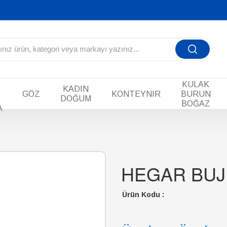
KULAK
KADIN
GÖZ
KONTEYNIR
BURUN
DOĞUM
BOĞAZ
A
HEGAR BUJİ
Ürün Kodu :