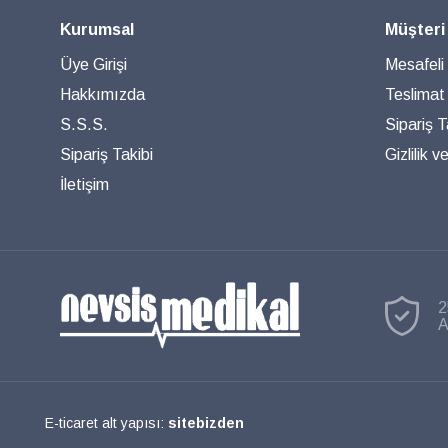
Kurumsal
Müşteri
Üye Girişi
Mesafeli
Hakkımızda
Teslimat
S.S.S.
Sipariş T
Sipariş Takibi
Gizlilik 
İletişim
2
A
E-ticaret alt yapısı:
sitebizden