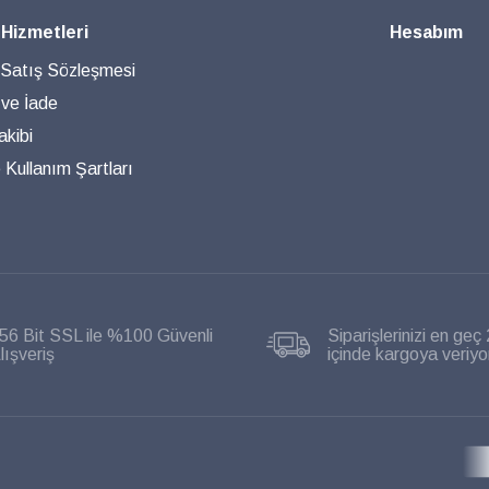
 Hizmetleri
Hesabım
 Satış Sözleşmesi
 ve İade
akibi
ve Kullanım Şartları
56 Bit SSL ile %100 Güvenli
Siparişlerinizi en geç 
lışveriş
içinde kargoya veriyo