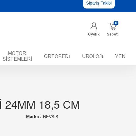
Sipariş Takibi
0
Üyelik
Sepet
MOTOR
ORTOPEDİ
ÜROLOJİ
YENİ
SİSTEMLERİ
 24MM 18,5 CM
Marka :
NEVSİS