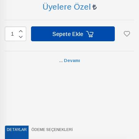
Üyelere Özel
Sepete Ekle
...
Devamı
DETAYLAR
ÖDEME SEÇENEKLERI