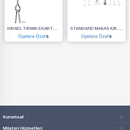
ISRAEL TIRMIK EKARTÖR 6 DİŞ 70X70MM 25,5CM
STANDARD MAKAS K/K DÜZ 14.5 CM
Üyelere Özel
Üyelere Özel
SEPETE EKLE
SEPETE EKLE
Kurumsal
Müşteri Hizmetleri