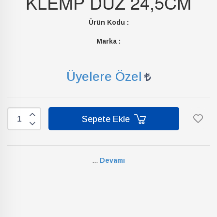
KLEMP DÜZ 24,5CM
Ürün Kodu :
Marka :
Üyelere Özel
Sepete Ekle
...
Devamı