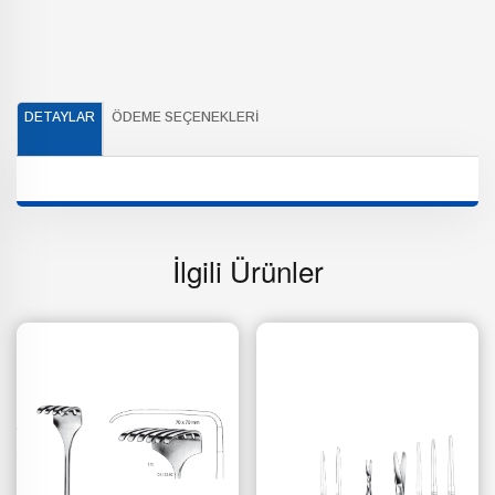
DETAYLAR
ÖDEME SEÇENEKLERI
İlgili Ürünler