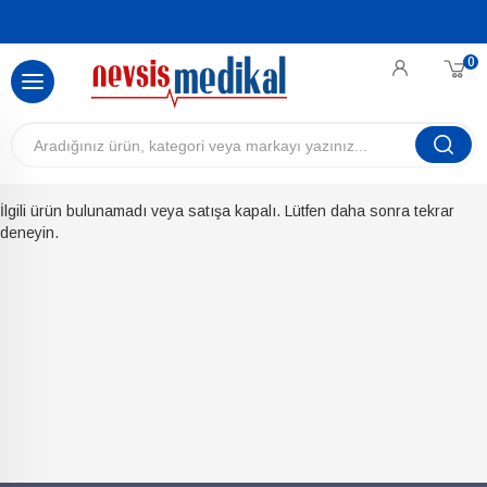
0
İlgili ürün bulunamadı veya satışa kapalı. Lütfen daha sonra tekrar
deneyin.