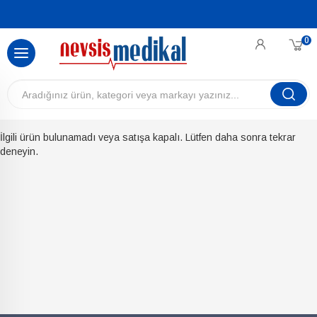
0
İlgili ürün bulunamadı veya satışa kapalı. Lütfen daha sonra tekrar
deneyin.