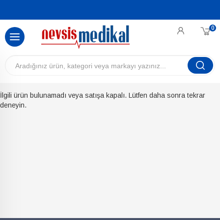
0
İlgili ürün bulunamadı veya satışa kapalı. Lütfen daha sonra tekrar
deneyin.