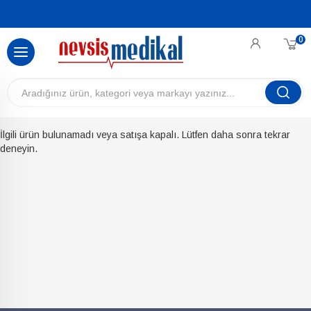
0
İlgili ürün bulunamadı veya satışa kapalı. Lütfen daha sonra tekrar
deneyin.