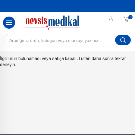
0
İlgili ürün bulunamadı veya satışa kapalı. Lütfen daha sonra tekrar
deneyin.