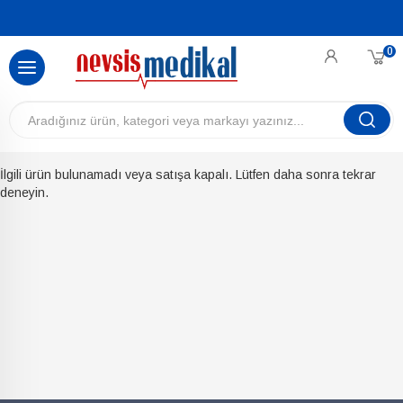
0
İlgili ürün bulunamadı veya satışa kapalı. Lütfen daha sonra tekrar
deneyin.