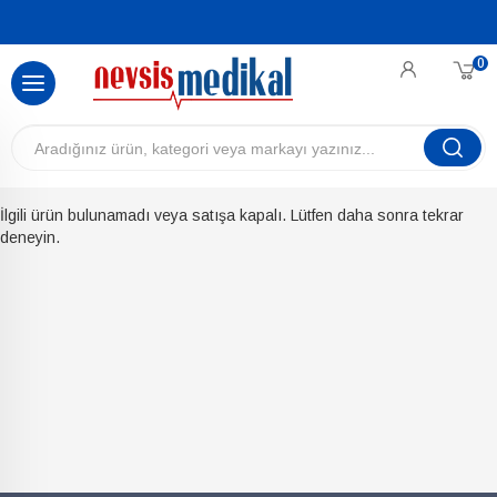
0
İlgili ürün bulunamadı veya satışa kapalı. Lütfen daha sonra tekrar
deneyin.