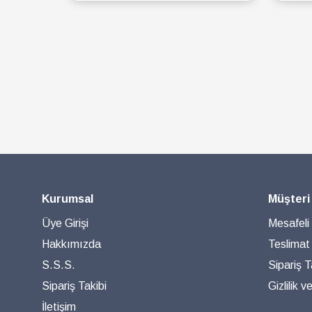
SEPETE EKLE
Kurumsal
Müşteri
Üye Girişi
Mesafeli
Hakkımızda
Teslimat
S.S.S.
Sipariş T
Sipariş Takibi
Gizlilik 
İletişim