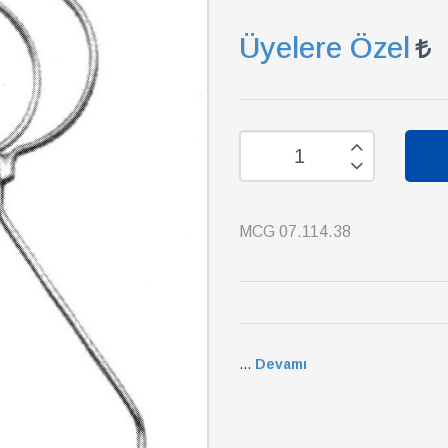
Üyelere Özel
MCG 07.114.38
...
Devamı