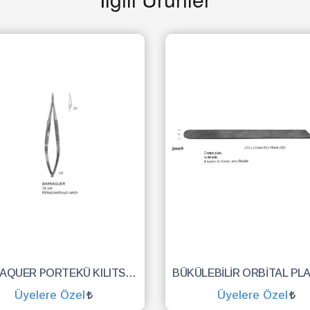
BARRAQUER PORTEKÜ KILITS.12CM
Üyelere Özel
Üyelere Özel