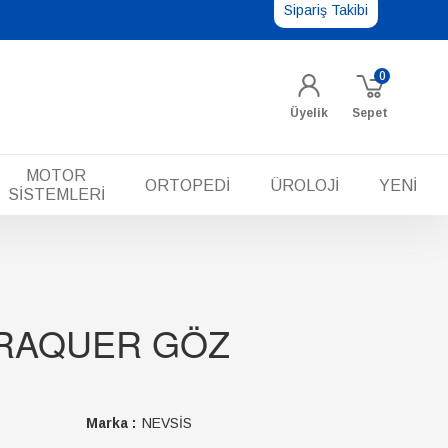
Sipariş Takibi
0
Üyelik
Sepet
MOTOR
ORTOPEDİ
ÜROLOJİ
YENİ
SİSTEMLERİ
RAQUER GÖZ
Marka :
NEVSİS