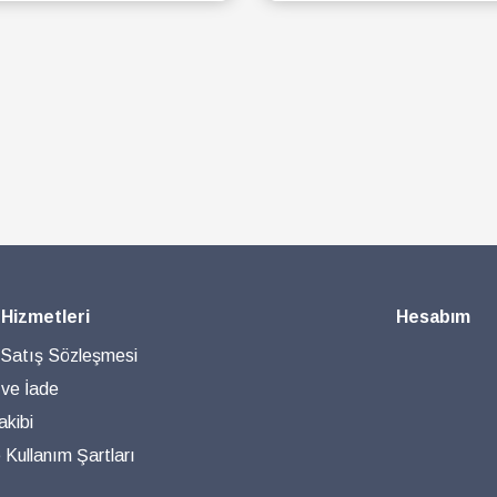
SEPETE EKLE
SEPETE EKLE
 Hizmetleri
Hesabım
 Satış Sözleşmesi
 ve İade
akibi
ve Kullanım Şartları