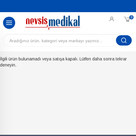
0
İlgili ürün bulunamadı veya satışa kapalı. Lütfen daha sonra tekrar
deneyin.