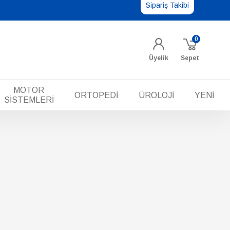
Sipariş Takibi
0
Üyelik
Sepet
MOTOR
ORTOPEDİ
ÜROLOJİ
YENİ
SİSTEMLERİ