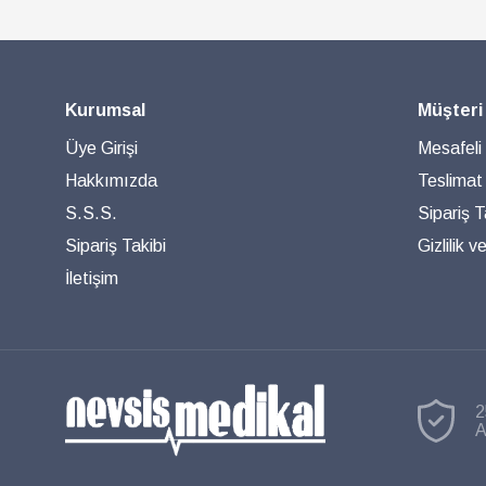
Kurumsal
Müşteri
Üye Girişi
Mesafeli
Hakkımızda
Teslimat
S.S.S.
Sipariş T
Sipariş Takibi
Gizlilik 
İletişim
2
A