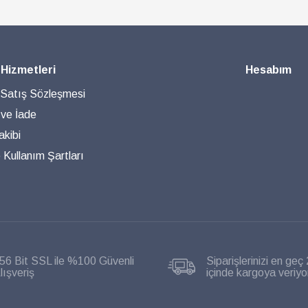
 Hizmetleri
Hesabım
 Satış Sözleşmesi
 ve İade
akibi
ve Kullanım Şartları
56 Bit SSL ile %100 Güvenli
Siparişlerinizi en geç 
lışveriş
içinde kargoya veriyo