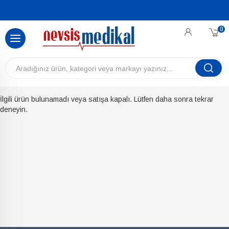
0
İlgili ürün bulunamadı veya satışa kapalı. Lütfen daha sonra tekrar
deneyin.