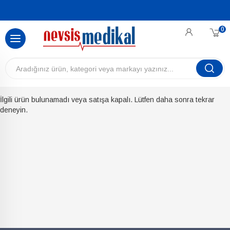
0
İlgili ürün bulunamadı veya satışa kapalı. Lütfen daha sonra tekrar
deneyin.