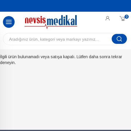
0
İlgili ürün bulunamadı veya satışa kapalı. Lütfen daha sonra tekrar
deneyin.