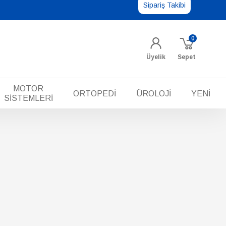
Sipariş Takibi
0
Üyelik
Sepet
MOTOR
ORTOPEDİ
ÜROLOJİ
YENİ
SİSTEMLERİ