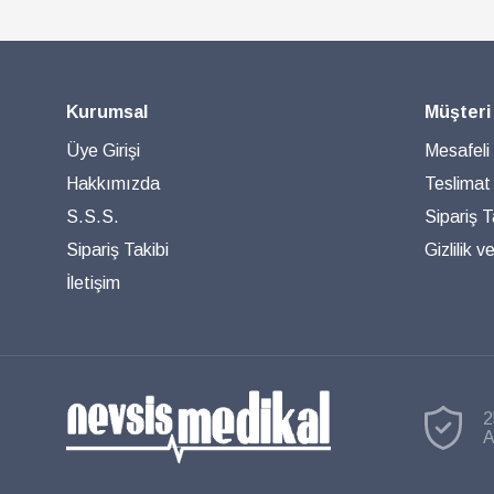
Kurumsal
Müşteri
Üye Girişi
Mesafeli
Hakkımızda
Teslimat
S.S.S.
Sipariş T
Sipariş Takibi
Gizlilik 
İletişim
2
A