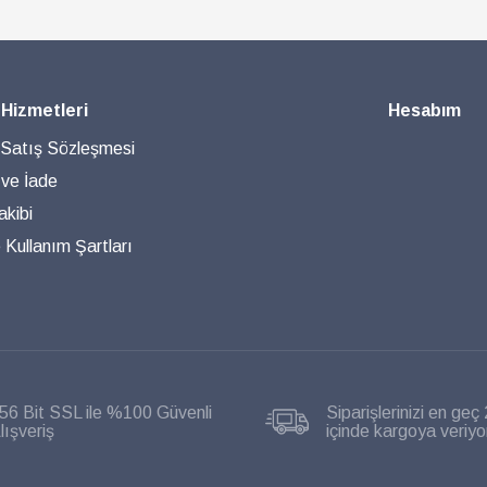
 Hizmetleri
Hesabım
 Satış Sözleşmesi
 ve İade
akibi
ve Kullanım Şartları
56 Bit SSL ile %100 Güvenli
Siparişlerinizi en geç 
lışveriş
içinde kargoya veriyo