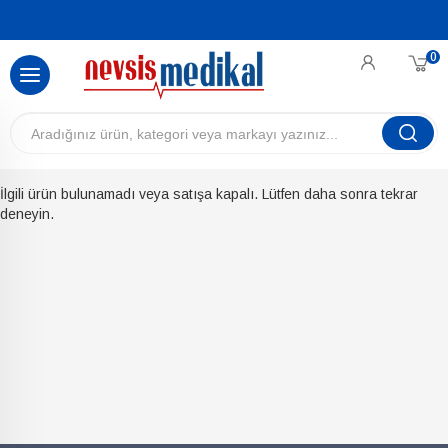
0
İlgili ürün bulunamadı veya satışa kapalı. Lütfen daha sonra tekrar
deneyin.