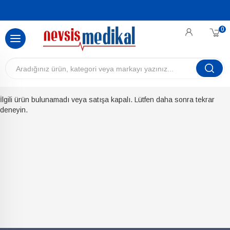
0
İlgili ürün bulunamadı veya satışa kapalı. Lütfen daha sonra tekrar
deneyin.