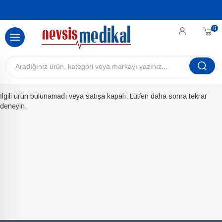
0
İlgili ürün bulunamadı veya satışa kapalı. Lütfen daha sonra tekrar
deneyin.