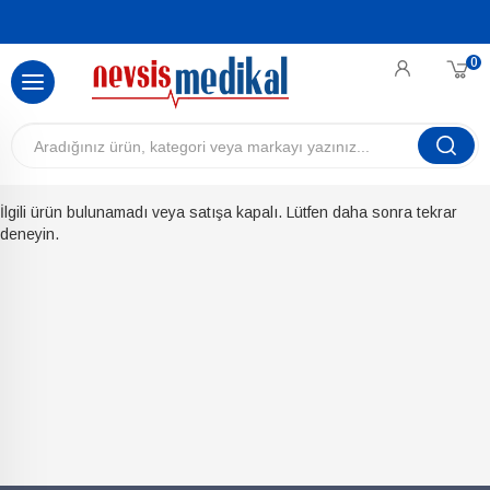
0
İlgili ürün bulunamadı veya satışa kapalı. Lütfen daha sonra tekrar
deneyin.