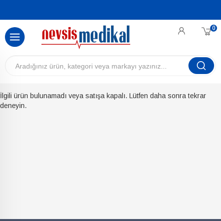
0
İlgili ürün bulunamadı veya satışa kapalı. Lütfen daha sonra tekrar
deneyin.