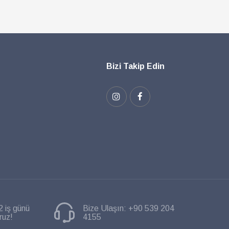
Bizi Takip Edin
2 iş günü
Bize Ulaşın:
+90 539 204
ruz!
4155