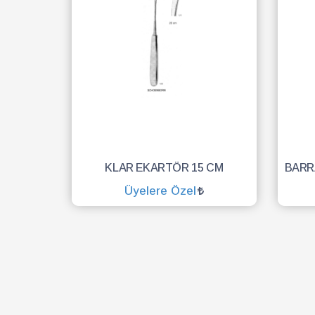
KLAR EKARTÖR 15 CM
Üyelere Özel
SEPETE EKLE