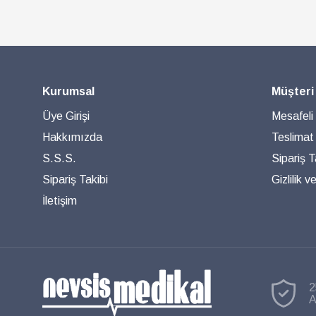
Kurumsal
Müşteri
Üye Girişi
Mesafeli
Hakkımızda
Teslimat
S.S.S.
Sipariş T
Sipariş Takibi
Gizlilik 
İletişim
2
A