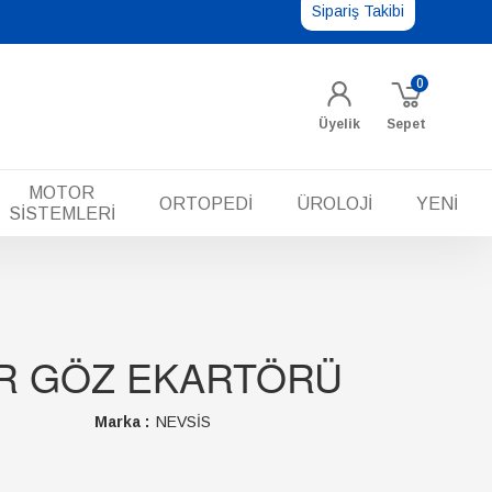
Sipariş Takibi
0
Üyelik
Sepet
MOTOR
ORTOPEDİ
ÜROLOJİ
YENİ
SİSTEMLERİ
R GÖZ EKARTÖRÜ
Marka :
NEVSİS