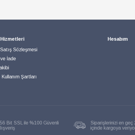
 Hizmetleri
Hesabım
 Satış Sözleşmesi
 ve İade
akibi
ve Kullanım Şartları
56 Bit SSL ile %100 Güvenli
Siparişlerinizi en geç 
lışveriş
içinde kargoya veriyo