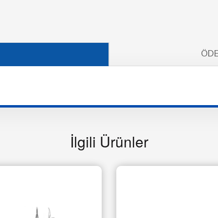
ÖDE
İlgili Ürünler