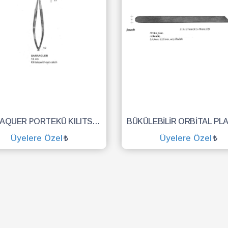
BARRAQUER PORTEKÜ KILITS.12CM
Üyelere Özel
Üyelere Özel
SEPETE EKLE
SEPETE EKLE