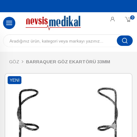
0
GÖZ
BARRAQUER GÖZ EKARTÖRÜ 33MM
YENI