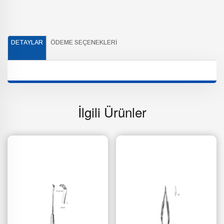
DETAYLAR
ÖDEME SEÇENEKLERI
İlgili Ürünler