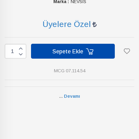
Marka :
NEVSİS
Üyelere Özel
Sepete Ekle
MCG 07.114.54
...
Devamı