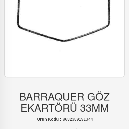
BARRAQUER GÖZ
EKARTÖRÜ 33MM
Ürün Kodu :
8682389191344