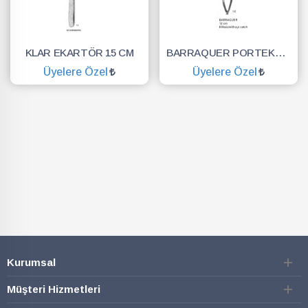
KLAR EKARTÖR 15 CM
BARRAQUER PORTEKÜ KILITS.12CM
Üyelere Özel
Üyelere Özel
SEPETE EKLE
SEPETE EKLE
Kurumsal
Müşteri Hizmetleri